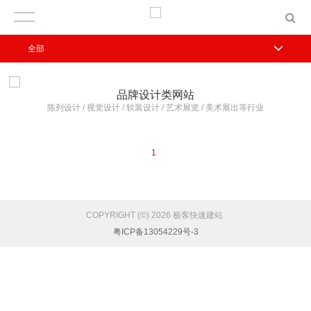
全部
品牌设计类网站
陈列设计 / 视觉设计 / 软装设计 / 艺术展览 / 美术展出等行业
1
COPYRIGHT (©) 2026 极客快速建站.
粤ICP备13054229号-3